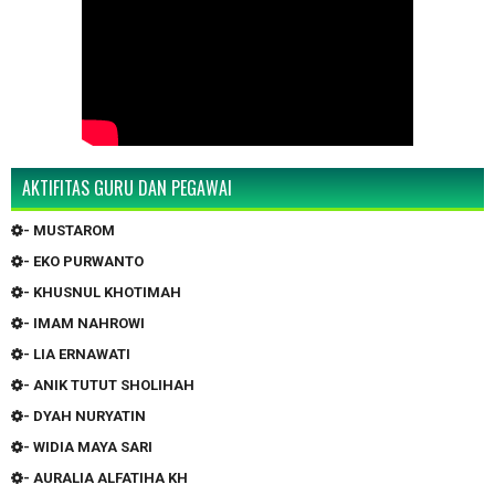
AKTIFITAS GURU DAN PEGAWAI
- MUSTAROM
- EKO PURWANTO
- KHUSNUL KHOTIMAH
- IMAM NAHROWI
- LIA ERNAWATI
- ANIK TUTUT SHOLIHAH
- DYAH NURYATIN
- WIDIA MAYA SARI
- AURALIA ALFATIHA KH