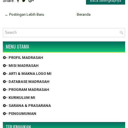
Share:
Baca Selengkapnya
← Postingan Lebih Baru
Beranda
MENU UTAMA
- PROFIL MADRASAH
- MISI MADRASAH
- ARTI & MAKNA LOGO MI
- DATABASE MADRASAH
- PROGRAM MADRASAH
- KURIKULUM MI
- SARANA & PRASARANA
- PENGUMUMAN
TERJEMAHKAN