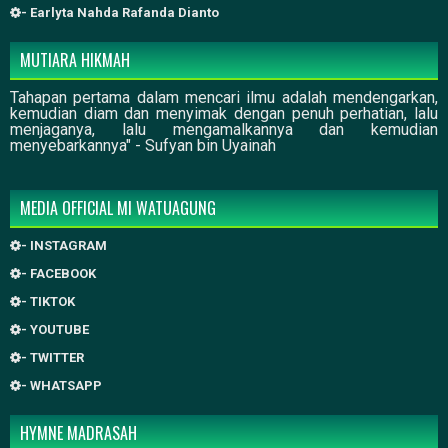
- Earlyta Nahda Rafanda Dianto
MUTIARA HIKMAH
Tahapan pertama dalam mencari ilmu adalah mendengarkan,
kemudian diam dan menyimak dengan penuh perhatian, lalu
menjaganya, lalu mengamalkannya dan kemudian
menyebarkannya" - Sufyan bin Uyainah
MEDIA OFFICIAL MI WATUAGUNG
- INSTAGRAM
- FACEBOOK
- TIKTOK
- YOUTUBE
- TWITTER
- WHATSAPP
HYMNE MADRASAH