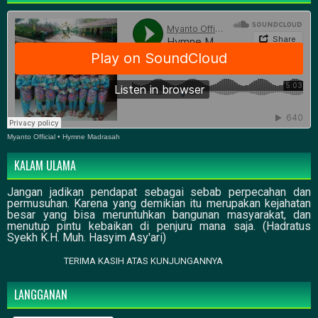
Myanto Official
•
Hymne Madrasah
KALAM ULAMA
Jangan jadikan pendapat sebagai sebab perpecahan dan
permusuhan. Karena yang demikian itu merupakan kejahatan
besar yang bisa meruntuhkan bangunan masyarakat, dan
menutup pintu kebaikan di penjuru mana saja. (Hadratus
Syekh K.H. Muh. Hasyim Asy'ari)
TERIMA KASIH ATAS KUNJUNGANNYA
LANGGANAN