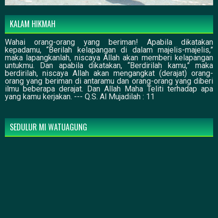
KALAM HIKMAH
Wahai orang-orang yang beriman! Apabila dikatakan
kepadamu, “Berilah kelapangan di dalam majelis-majelis,”
maka lapangkanlah, niscaya Allah akan memberi kelapangan
untukmu. Dan apabila dikatakan, “Berdirilah kamu,” maka
berdirilah, niscaya Allah akan mengangkat (derajat) orang-
orang yang beriman di antaramu dan orang-orang yang diberi
ilmu beberapa derajat. Dan Allah Maha Teliti terhadap apa
yang kamu kerjakan. --- Q.S. Al Mujadilah : 11
SEDULUR MI WATUAGUNG