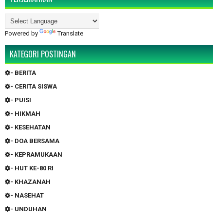
Powered by
Translate
KATEGORI POSTINGAN
- BERITA
- CERITA SISWA
- PUISI
- HIKMAH
- KESEHATAN
- DOA BERSAMA
- KEPRAMUKAAN
- HUT KE-80 RI
- KHAZANAH
- NASEHAT
- UNDUHAN