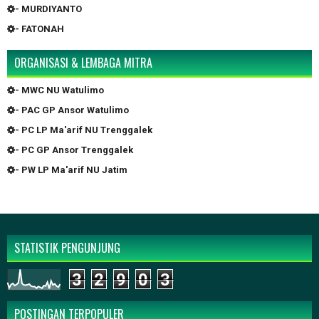
- MURDIYANTO
- FATONAH
ORGANISASI & LEMBAGA MITRA
- MWC NU Watulimo
- PAC GP Ansor Watulimo
- PC LP Ma'arif NU Trenggalek
- PC GP Ansor Trenggalek
- PW LP Ma'arif NU Jatim
STATISTIK PENGUNJUNG
3
2
9
0
3
POSTINGAN TERPOPULER