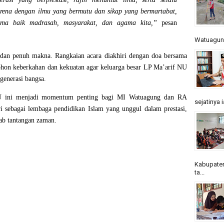
rena dengan ilmu yang bermutu dan sikap yang bermartabat,
ma baik madrasah, masyarakat, dan agama kita,”
pesan
Watuagung.
, dan penuh makna. Rangkaian acara diakhiri dengan doa bersama
ohon keberkahan dan kekuatan agar keluarga besar LP Ma’arif NU
generasi bangsa.
NU ini menjadi momentum penting bagi MI Watuagung dan RA
sejatinya 
i sebagai lembaga pendidikan Islam yang unggul dalam prestasi,
ab tantangan zaman.
Kabupaten
ta...