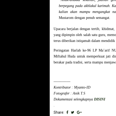
berpegang pada akhlakul karimah. Ka
kalian akan mampu mengangkat na
Mustarom dengan penuh semangat.
Upacara berjalan dengan tertib, khidmat
yang dipimpin oleh salah satu guru, mem
terus diberikan istiqamah dalam mendidik 
Peringatan Harlah ke-96 LP Ma’arif 
Miftahul Huda untuk memperkuat jati dir
berakar pada tradisi, serta mampu menjaw
-------------
Kontributor : Myanto-ID
Fotografer : Anik T.S
Dokumentasi selengkapnya
DISINI
.
Share: