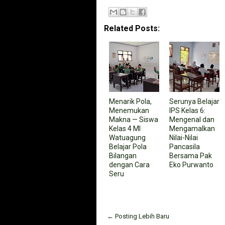
Related Posts:
Menarik Pola,
Serunya Belajar
Menemukan
IPS Kelas 6:
Makna — Siswa
Mengenal dan
Kelas 4 MI
Mengamalkan
Watuagung
Nilai-Nilai
Belajar Pola
Pancasila
Bilangan
Bersama Pak
dengan Cara
Eko Purwanto
Seru
← Posting Lebih Baru