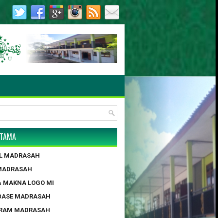
AH.01.08.TAHUN 2013 / 26 JUNI 2013 | Tanggal Pendirian : 
UTAMA
IL MADRASAH
 MADRASAH
 & MAKNA LOGO MI
BASE MADRASAH
GRAM MADRASAH