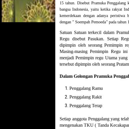
15 tahun. Disebut Pramuka Penggalang k
bangsa Indonesia, yaitu ketika rakyat 
kemerdekaan dengan adanya peristiwa b
dengan ” Soempah Pemoeda” pada tahun 1
Satuan Satuan terkecil dalam Pramu
Regu disebut Pasukan. Setiap Re
dipimpin oleh seorang Pemimpin reg
Masing-masing Pemimpin Regu ini 
menjadi Pemimpin regu Utama yang 
tersebut dipimpin oleh seorang Pratam
Dalam Golongan Pramuka Penggalan
Penggalang Ramu
Penggalang Rakit
Penggalang Terap
Setiap anggota Penggalang yang tel
mengenakan TKU ( Tanda Kecakapan 