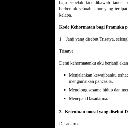
baju sebelah kiri dibawah tanda
berbentuk sebuah janur yang terlip
kelapa.
Kode Kehormatan bagi Pramuka pen
1. Janji yang disebut Trisatya, selen
Trisatya
Demi kehormatanku aku berjanji aka
Menjalankan kewajibanku terha
mengamalkan pancasila.
Menolong sesama hidup dan mem
Menepati Dasadarma.
2. Ketentuan moral yang disebut 
Dasadarma