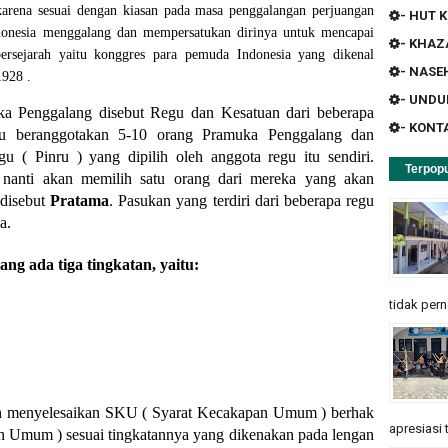
arena sesuai dengan kiasan pada masa penggalangan perjuangan
- HUT K
Indonesia menggalang dan mempersatukan dirinya untuk mencapai
- KHA
ersejarah yaitu konggres para pemuda Indonesia yang dikenal
- NASE
928 .
- UND
ka Penggalang disebut Regu dan Kesatuan dari beberapa
- KONT
gu beranggotakan 5-10 orang Pramuka Penggalang dan
u ( Pinru ) yang dipilih oleh anggota regu itu sendiri.
Terpopu
nanti akan memilih satu orang dari mereka yang akan
disebut
Pratama
. Pasukan yang terdiri dari beberapa regu
a.
g ada tiga tingkatan, yaitu:
tidak pern
ah menyelesaikan SKU ( Syarat Kecakapan Umum ) berhak
apresiasi 
Umum ) sesuai tingkatannya yang dikenakan pada lengan