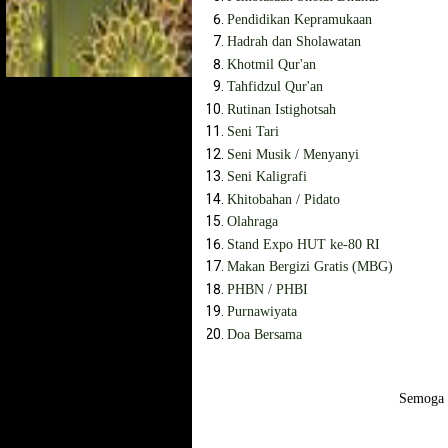
Pendidikan Kepramukaan
Hadrah dan Sholawatan
Khotmil Qur'an
Tahfidzul Qur'an
Rutinan Istighotsah
Seni Tari
Seni Musik / Menyanyi
Seni Kaligrafi
Khitobahan / Pidato
Olahraga
Stand Expo HUT ke-80 RI
Makan Bergizi Gratis (MBG)
PHBN / PHBI
Purnawiyata
Doa Bersama
Semoga 