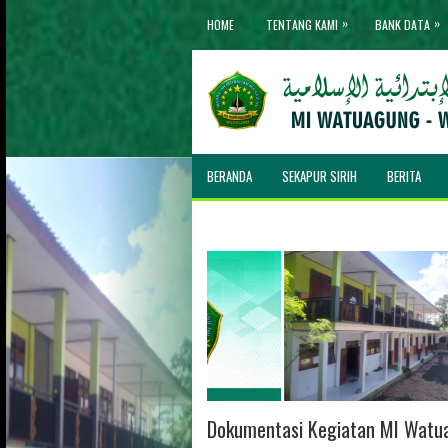
»
»
HOME
TENTANG KAMI
BANK DATA
BERANDA
SEKAPUR SIRIH
BERITA
Dokumentasi Kegiatan MI Watu