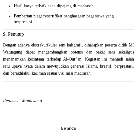
Hasil karya terbaik akan dipajang di madrasah.
Pemberian piagam/sertifikat penghargaan bagi siswa yang
berprestasi.
9. Penutup
Dengan adanya ekstrakurikuler seni kaligrafi, diharapkan peserta didik MI
Watuagung dapat mengembangkan potensi dan bakat seni sekaligus
menanamkan kecintaan terhadap Al-Qur’an. Kegiatan ini menjadi salah
satu upaya nyata dalam mewujudkan generasi Islami, kreatif, berprestasi,
dan berakhlakul karimah sesuai visi misi madrasah.
Perumus : Murdiyanto
Beranda