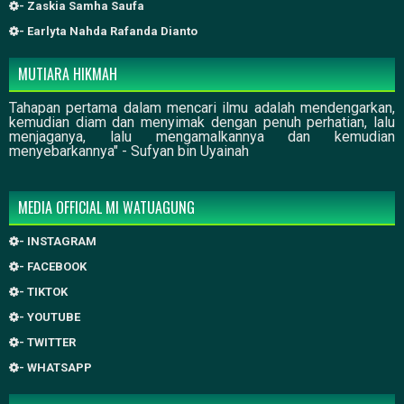
- Zaskia Samha Saufa
- Earlyta Nahda Rafanda Dianto
MUTIARA HIKMAH
Tahapan pertama dalam mencari ilmu adalah mendengarkan,
kemudian diam dan menyimak dengan penuh perhatian, lalu
menjaganya, lalu mengamalkannya dan kemudian
menyebarkannya" - Sufyan bin Uyainah
MEDIA OFFICIAL MI WATUAGUNG
- INSTAGRAM
- FACEBOOK
- TIKTOK
- YOUTUBE
- TWITTER
- WHATSAPP