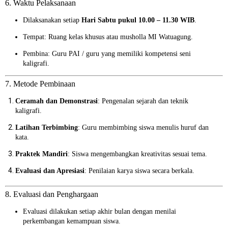
6. Waktu Pelaksanaan
Dilaksanakan setiap
Hari Sabtu pukul 10.00 – 11.30 WIB
.
Tempat: Ruang kelas khusus atau musholla MI Watuagung.
Pembina: Guru PAI / guru yang memiliki kompetensi seni
kaligrafi.
7. Metode Pembinaan
Ceramah dan Demonstrasi
: Pengenalan sejarah dan teknik
kaligrafi.
Latihan Terbimbing
: Guru membimbing siswa menulis huruf dan
kata.
Praktek Mandiri
: Siswa mengembangkan kreativitas sesuai tema.
Evaluasi dan Apresiasi
: Penilaian karya siswa secara berkala.
8. Evaluasi dan Penghargaan
Evaluasi dilakukan setiap akhir bulan dengan menilai
perkembangan kemampuan siswa.