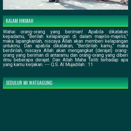
KALAM HIKMAH
Wahai orang-orang yang beriman! Apabila dikatakan
kepadamu, “Berilah kelapangan di dalam majelis-majelis,”
maka lapangkanlah, niscaya Allah akan memberi kelapangan
untukmu. Dan apabila dikatakan, “Berdirilah kamu,” maka
berdirilah, niscaya Allah akan mengangkat (derajat) orang-
orang yang beriman di antaramu dan orang-orang yang diberi
ilmu beberapa derajat. Dan Allah Maha Teliti terhadap apa
yang kamu kerjakan. --- Q.S. Al Mujadilah : 11
SEDULUR MI WATUAGUNG