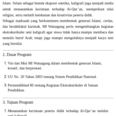
Islam. Selain sebagai bentuk ekspresi estetika, kaligrafi juga menjadi media
untuk menanamkan kecintaan terhadap Al-Qur’an, memperkuat nilai
religius, serta melatih ketekunan dan kreativitas peserta didik.
Sebagai madrasah yang berkomitmen membentuk generasi Islami, cerdas,
dan berakhlakul karimah, MI Watuagung perlu mengembangkan kegiatan
ekstrakurikuler seni kaligrafi agar siswa tidak hanya mampu membaca dan
menulis huruf Arab, tetapi juga mampu mengolahnya menjadi karya seni
yang bernilai.
2. Dasar Program
Visi dan Misi MI Watuagung dalam membentuk generasi Islami,
kreatif, dan berprestasi.
UU No. 20 Tahun 2003 tentang Sistem Pendidikan Nasional.
Permendikbud RI tentang Kegiatan Ekstrakurikuler di Satuan
Pendidikan.
3. Tujuan Program
Menanamkan kecintaan peserta didik terhadap Al-Qur’an melalui
seni kaligrafi.