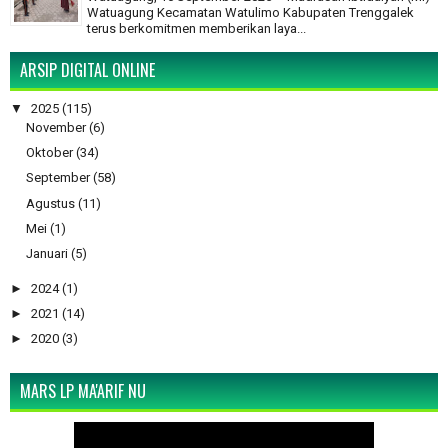
Watuagung Kecamatan Watulimo Kabupaten Trenggalek
terus berkomitmen memberikan laya...
ARSIP DIGITAL ONLINE
▼
2025
(115)
November
(6)
Oktober
(34)
September
(58)
Agustus
(11)
Mei
(1)
Januari
(5)
►
2024
(1)
►
2021
(14)
►
2020
(3)
MARS LP MA'ARIF NU