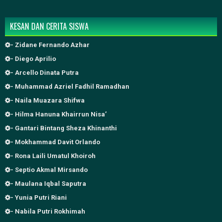
KESAN DAN CERITA SISWA
- Zidane Fernando Azhar
- Diego Aprilio
- Arcello Dinata Putra
- Muhammad Azriel Fadhil Ramadhan
- Naila Muazara Shifwa
- Hilma Hanuna Khairrun Nisa’
- Gantari Bintang Sheza Khinanthi
- Mokhammad Davit Orlando
- Rona Laili Umatul Khoiroh
- Septio Akmal Mirsando
- Maulana Iqbal Saputra
- Yunia Putri Riani
- Nabila Putri Rokhimah