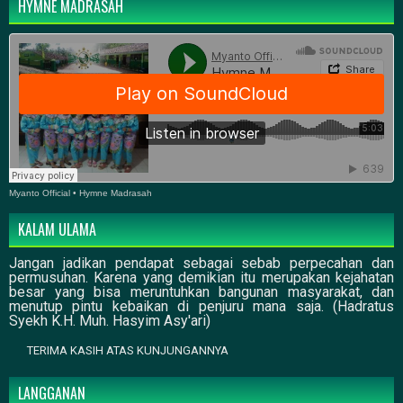
HYMNE MADRASAH
Myanto Official
•
Hymne Madrasah
KALAM ULAMA
Jangan jadikan pendapat sebagai sebab perpecahan dan
permusuhan. Karena yang demikian itu merupakan kejahatan
besar yang bisa meruntuhkan bangunan masyarakat, dan
menutup pintu kebaikan di penjuru mana saja. (Hadratus
Syekh K.H. Muh. Hasyim Asy'ari)
TERIMA KASIH ATAS KUNJUNGANNYA
LANGGANAN