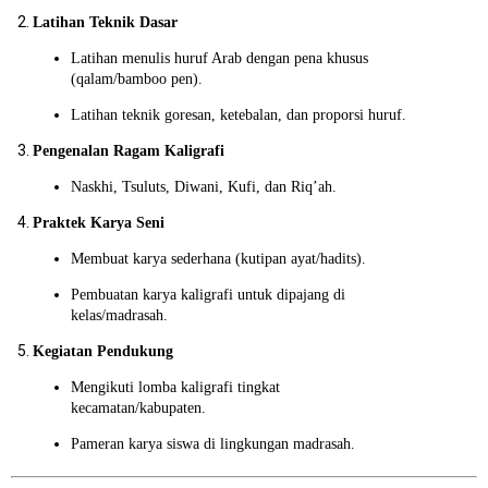
Latihan Teknik Dasar
Latihan menulis huruf Arab dengan pena khusus
(qalam/bamboo pen).
Latihan teknik goresan, ketebalan, dan proporsi huruf.
Pengenalan Ragam Kaligrafi
Naskhi, Tsuluts, Diwani, Kufi, dan Riq’ah.
Praktek Karya Seni
Membuat karya sederhana (kutipan ayat/hadits).
Pembuatan karya kaligrafi untuk dipajang di
kelas/madrasah.
Kegiatan Pendukung
Mengikuti lomba kaligrafi tingkat
kecamatan/kabupaten.
Pameran karya siswa di lingkungan madrasah.