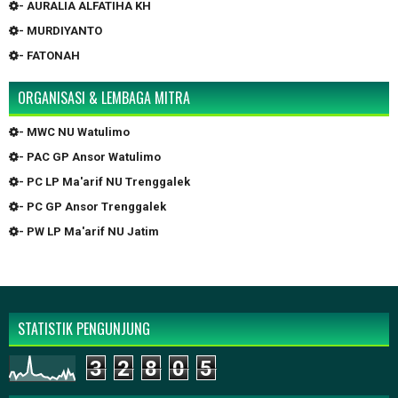
- AURALIA ALFATIHA KH
- MURDIYANTO
- FATONAH
ORGANISASI & LEMBAGA MITRA
- MWC NU Watulimo
- PAC GP Ansor Watulimo
- PC LP Ma'arif NU Trenggalek
- PC GP Ansor Trenggalek
- PW LP Ma'arif NU Jatim
STATISTIK PENGUNJUNG
3
2
8
0
5