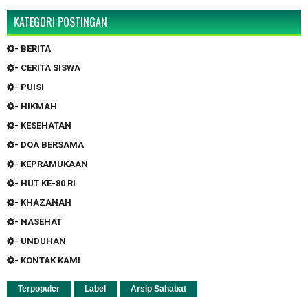
KATEGORI POSTINGAN
- BERITA
- CERITA SISWA
- PUISI
- HIKMAH
- KESEHATAN
- DOA BERSAMA
- KEPRAMUKAAN
- HUT KE-80 RI
- KHAZANAH
- NASEHAT
- UNDUHAN
- KONTAK KAMI
Terpopuler
Label
Arsip Sahabat