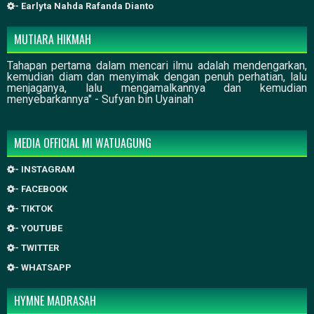
- Earlyta Nahda Rafanda Dianto
MUTIARA HIKMAH
Tahapan pertama dalam mencari ilmu adalah mendengarkan,
kemudian diam dan menyimak dengan penuh perhatian, lalu
menjaganya, lalu mengamalkannya dan kemudian
menyebarkannya" - Sufyan bin Uyainah
MEDIA OFFICIAL MI WATUAGUNG
- INSTAGRAM
- FACEBOOK
- TIKTOK
- YOUTUBE
- TWITTER
- WHATSAPP
HYMNE MADRASAH