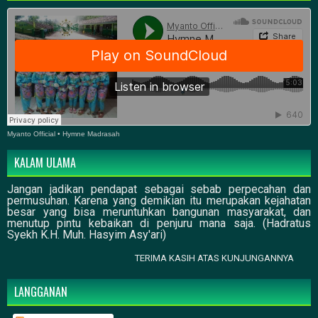
Myanto Official
•
Hymne Madrasah
KALAM ULAMA
Jangan jadikan pendapat sebagai sebab perpecahan dan
permusuhan. Karena yang demikian itu merupakan kejahatan
besar yang bisa meruntuhkan bangunan masyarakat, dan
menutup pintu kebaikan di penjuru mana saja. (Hadratus
Syekh K.H. Muh. Hasyim Asy'ari)
TERIMA KASIH ATAS KUNJUNGANNYA
LANGGANAN