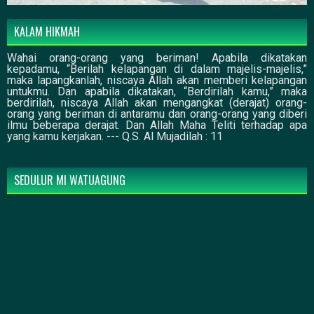
KALAM HIKMAH
Wahai orang-orang yang beriman! Apabila dikatakan
kepadamu, “Berilah kelapangan di dalam majelis-majelis,”
maka lapangkanlah, niscaya Allah akan memberi kelapangan
untukmu. Dan apabila dikatakan, “Berdirilah kamu,” maka
berdirilah, niscaya Allah akan mengangkat (derajat) orang-
orang yang beriman di antaramu dan orang-orang yang diberi
ilmu beberapa derajat. Dan Allah Maha Teliti terhadap apa
yang kamu kerjakan. --- Q.S. Al Mujadilah : 11
SEDULUR MI WATUAGUNG