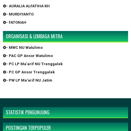
- AURALIA ALFATIHA KH
- MURDIYANTO
- FATONAH
ORGANISASI & LEMBAGA MITRA
- MWC NU Watulimo
- PAC GP Ansor Watulimo
- PC LP Ma'arif NU Trenggalek
- PC GP Ansor Trenggalek
- PW LP Ma'arif NU Jatim
STATISTIK PENGUNJUNG
POSTINGAN TERPOPULER