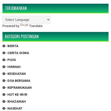
TERJEMAHKAN
Powered by
Translate
KATEGORI POSTINGAN
- BERITA
- CERITA SISWA
- PUISI
- HIKMAH
- KESEHATAN
- DOA BERSAMA
- KEPRAMUKAAN
- HUT KE-80 RI
- KHAZANAH
- NASEHAT