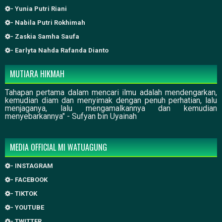
- Yunia Putri Riani
- Nabila Putri Rokhimah
- Zaskia Samha Saufa
- Earlyta Nahda Rafanda Dianto
MUTIARA HIKMAH
Tahapan pertama dalam mencari ilmu adalah mendengarkan,
kemudian diam dan menyimak dengan penuh perhatian, lalu
menjaganya, lalu mengamalkannya dan kemudian
menyebarkannya" - Sufyan bin Uyainah
MEDIA OFFICIAL MI WATUAGUNG
- INSTAGRAM
- FACEBOOK
- TIKTOK
- YOUTUBE
- TWITTER