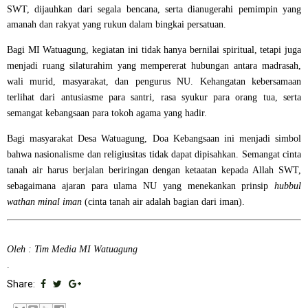
SWT, dijauhkan dari segala bencana, serta dianugerahi pemimpin yang
amanah dan rakyat yang rukun dalam bingkai persatuan.
Bagi MI Watuagung, kegiatan ini tidak hanya bernilai spiritual, tetapi juga
menjadi ruang
silaturahim
yang mempererat hubungan antara madrasah,
wali murid, masyarakat, dan pengurus NU. Kehangatan kebersamaan
terlihat dari antusiasme para santri, rasa syukur para orang tua, serta
semangat kebangsaan para tokoh agama yang hadir.
Bagi masyarakat Desa Watuagung, Doa Kebangsaan ini menjadi simbol
bahwa
nasionalisme dan religiusitas tidak dapat dipisahkan
. Semangat cinta
tanah air harus berjalan beriringan dengan ketaatan kepada Allah SWT,
sebagaimana ajaran para ulama NU yang menekankan prinsip
hubbul
wathan minal iman
(cinta tanah air adalah bagian dari iman).
Oleh : Tim Media MI Watuagung
.
Share: