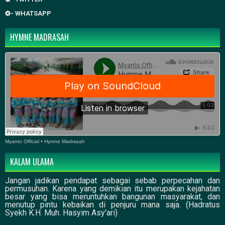
- WHATSAPP
HYMNE MADRASAH
Myanto Official
•
Hymne Madrasah
KALAM ULAMA
Jangan jadikan pendapat sebagai sebab perpecahan dan
permusuhan. Karena yang demikian itu merupakan kejahatan
besar yang bisa meruntuhkan bangunan masyarakat, dan
menutup pintu kebaikan di penjuru mana saja. (Hadratus
Syekh K.H. Muh. Hasyim Asy'ari)