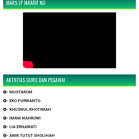
MARS LP MA'ARIF NU
AKTIFITAS GURU DAN PEGAWAI
- MUSTAROM
- EKO PURWANTO
- KHUSNUL KHOTIMAH
- IMAM NAHROWI
- LIA ERNAWATI
- ANIK TUTUT SHOLIHAH