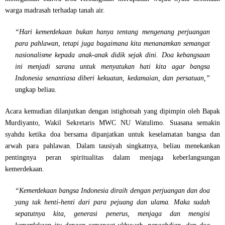
warga madrasah terhadap tanah air.
“Hari kemerdekaan bukan hanya tentang mengenang perjuangan
para pahlawan, tetapi juga bagaimana kita menanamkan semangat
nasionalisme kepada anak-anak didik sejak dini. Doa kebangsaan
ini menjadi sarana untuk menyatukan hati kita agar bangsa
Indonesia senantiasa diberi kekuatan, kedamaian, dan persatuan,”
ungkap beliau.
Acara kemudian dilanjutkan dengan
istighotsah
yang dipimpin oleh
Bapak
Murdiyanto
, Wakil Sekretaris MWC NU Watulimo. Suasana semakin
syahdu ketika doa bersama dipanjatkan untuk keselamatan bangsa dan
arwah para pahlawan. Dalam tausiyah singkatnya, beliau menekankan
pentingnya peran spiritualitas dalam menjaga keberlangsungan
kemerdekaan.
“Kemerdekaan bangsa Indonesia diraih dengan perjuangan dan doa
yang tak henti-henti dari para pejuang dan ulama. Maka sudah
sepatutnya kita, generasi penerus, menjaga dan mengisi