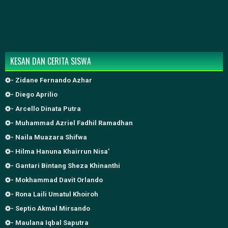
KESAN DAN CERITA SISWA
- Zidane Fernando Azhar
- Diego Aprilio
- Arcello Dinata Putra
- Muhammad Azriel Fadhil Ramadhan
- Naila Muazara Shifwa
- Hilma Hanuna Khairrun Nisa’
- Gantari Bintang Sheza Khinanthi
- Mokhammad Davit Orlando
- Rona Laili Umatul Khoiroh
- Septio Akmal Mirsando
- Maulana Iqbal Saputra