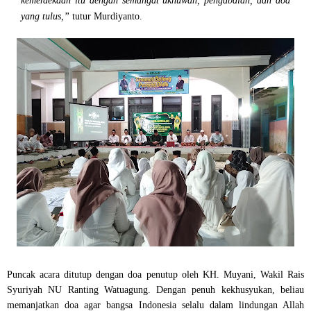
kemerdekaan itu dengan semangat ukhuwah, pengabdian, dan doa
yang tulus,”
tutur Murdiyanto.
Puncak acara ditutup dengan doa penutup oleh
KH. Muyani
, Wakil Rais
Syuriyah NU Ranting Watuagung. Dengan penuh kekhusyukan, beliau
memanjatkan doa agar bangsa Indonesia selalu dalam lindungan Allah