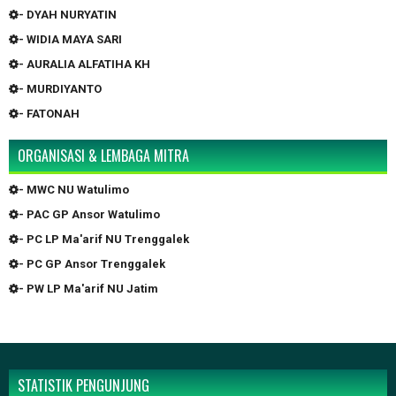
- DYAH NURYATIN
- WIDIA MAYA SARI
- AURALIA ALFATIHA KH
- MURDIYANTO
- FATONAH
ORGANISASI & LEMBAGA MITRA
- MWC NU Watulimo
- PAC GP Ansor Watulimo
- PC LP Ma'arif NU Trenggalek
- PC GP Ansor Trenggalek
- PW LP Ma'arif NU Jatim
STATISTIK PENGUNJUNG