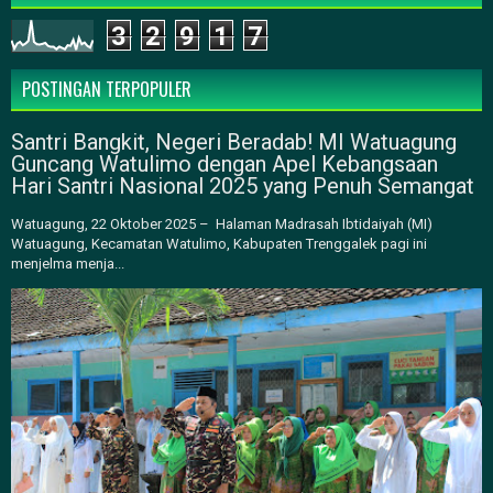
3
2
9
1
7
POSTINGAN TERPOPULER
Santri Bangkit, Negeri Beradab! MI Watuagung
Guncang Watulimo dengan Apel Kebangsaan
Hari Santri Nasional 2025 yang Penuh Semangat
Watuagung, 22 Oktober 2025 – Halaman Madrasah Ibtidaiyah (MI)
Watuagung, Kecamatan Watulimo, Kabupaten Trenggalek pagi ini
menjelma menja...