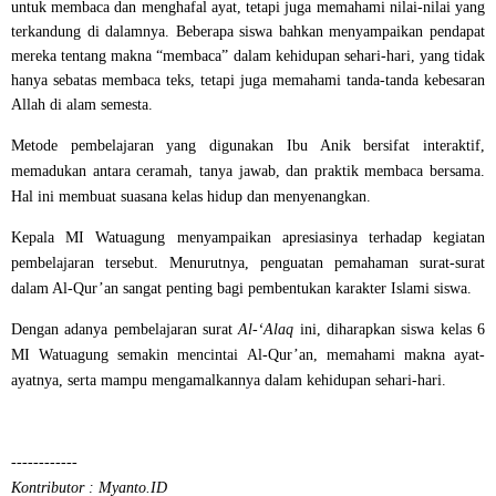
untuk membaca dan menghafal ayat, tetapi juga memahami nilai-nilai yang
terkandung di dalamnya. Beberapa siswa bahkan menyampaikan pendapat
mereka tentang makna “membaca” dalam kehidupan sehari-hari, yang tidak
hanya sebatas membaca teks, tetapi juga memahami tanda-tanda kebesaran
Allah di alam semesta.
Metode pembelajaran yang digunakan Ibu Anik bersifat interaktif,
memadukan antara ceramah, tanya jawab, dan praktik membaca bersama.
Hal ini membuat suasana kelas hidup dan menyenangkan.
Kepala MI Watuagung menyampaikan apresiasinya terhadap kegiatan
pembelajaran tersebut. Menurutnya, penguatan pemahaman surat-surat
dalam Al-Qur’an sangat penting bagi pembentukan karakter Islami siswa.
Dengan adanya pembelajaran surat
Al-‘Alaq
ini, diharapkan siswa kelas 6
MI Watuagung semakin mencintai Al-Qur’an, memahami makna ayat-
ayatnya, serta mampu mengamalkannya dalam kehidupan sehari-hari.
------------
Kontributor : Myanto.ID