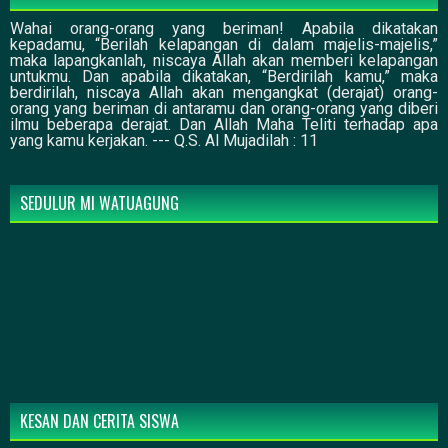
Wahai orang-orang yang beriman! Apabila dikatakan
kepadamu, “Berilah kelapangan di dalam majelis-majelis,”
maka lapangkanlah, niscaya Allah akan memberi kelapangan
untukmu. Dan apabila dikatakan, “Berdirilah kamu,” maka
berdirilah, niscaya Allah akan mengangkat (derajat) orang-
orang yang beriman di antaramu dan orang-orang yang diberi
ilmu beberapa derajat. Dan Allah Maha Teliti terhadap apa
yang kamu kerjakan. --- Q.S. Al Mujadilah : 11
SEDULUR MI WATUAGUNG
KESAN DAN CERITA SISWA