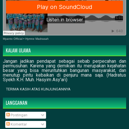
Myanto Official
•
Hymne Madrasah
KALAM ULAMA
Jangan jadikan pendapat sebagai sebab perpecahan dan
permusuhan. Karena yang demikian itu merupakan kejahatan
besar yang bisa meruntuhkan bangunan masyarakat, dan
menutup pintu kebaikan di penjuru mana saja. (Hadratus
Syekh K.H. Muh. Hasyim Asy'ari)
TERIMA KASIH ATAS KUNJUNGANNYA
LANGGANAN
Postingan
Komentar