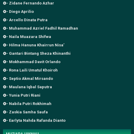
- Zidane Fernando Azhar
- Diego Aprilio
- Arcello Dinata Putra
- Muhammad Azriel Fadhil Ramadhan
- Naila Muazara Shifwa
- Hilma Hanuna Khairrun Nisa’
- Gantari Bintang Sheza Khinanthi
- Mokhammad Davit Orlando
- Rona Laili Umatul Khoiroh
- Septio Akmal Mirsando
- Maulana Iqbal Saputra
- Yunia Putri Riani
- Nabila Putri Rokhimah
- Zaskia Samha Saufa
- Earlyta Nahda Rafanda Dianto