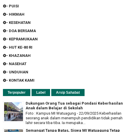
- PUISI
- HIKMAH
- KESEHATAN
- DOA BERSAMA
- KEPRAMUKAAN
- HUT KE-80 RI
- KHAZANAH
- NASEHAT
- UNDUHAN
- KONTAK KAMI
Terpopuler
Label
Arsip Sahabat
Dukungan Orang Tua sebagai Pondasi Keberhasilan
Anak dalam Belajar di Sekolah
Foto : Kampus MI Watuagung - 22/09/2025 Keberhasilan
seorang anak dalam menempuh pendidikan tidak pernah
lahir secara tiba-tiba. Ia merupaka...
Semangat Tanpa Batas, Siswa MI Watuagung Tetap