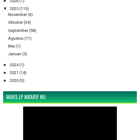
►
2026
(1)
▼
2025
(115)
November
(6)
Oktober
(34)
September
(58)
Agustus
(11)
Mei
(1)
Januari
(5)
►
2024
(1)
►
2021
(14)
►
2020
(3)
MARS LP MA'ARIF NU