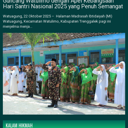
Guncang Watulimo dengan Apel Kebangsaan
Hari Santri Nasional 2025 yang Penuh Semangat
Watuagung, 22 Oktober 2025 – Halaman Madrasah Ibtidaiyah (MI)
Watuagung, Kecamatan Watulimo, Kabupaten Trenggalek pagi ini
menjelma menja...
KALAM HIKMAH