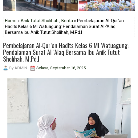
Home
»
Anik Tutut Sholihah
,
Berita
» Pembelajaran Al-Qur’an
Hadits Kelas 6 MI Watuagung: Pendalaman Surat Al-‘Alaq
Bersama Ibu Anik Tutut Sholihah, M.Pd.I
Pembelajaran Al-Qur’an Hadits Kelas 6 MI Watuagung:
Pendalaman Surat Al-‘Alaq Bersama Ibu Anik Tutut
Sholihah, M.Pd.I
By
ADMIN
Selasa, September 16, 2025