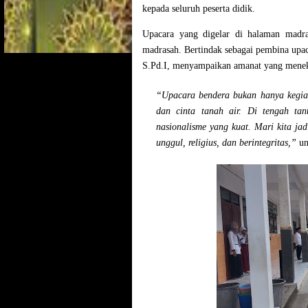
kepada seluruh peserta didik.
Upacara yang digelar di halaman madras
madrasah. Bertindak sebagai pembina upa
S.Pd.I, menyampaikan amanat yang meneka
“Upacara bendera bukan hanya kegiata
dan cinta tanah air. Di tengah ta
nasionalisme yang kuat. Mari kita j
unggul, religius, dan berintegritas,”
un