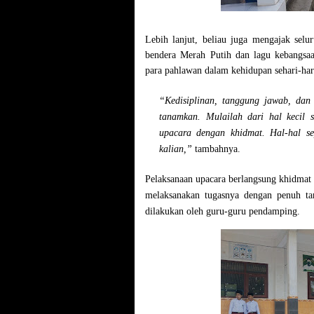
Lebih lanjut, beliau juga mengajak selu
bendera Merah Putih dan lagu kebangsaan
para pahlawan dalam kehidupan sehari-har
“Kedisiplinan, tanggung jawab, dan 
tanamkan. Mulailah dari hal kecil s
upacara dengan khidmat. Hal-hal se
kalian,”
tambahnya.
Pelaksanaan upacara berlangsung khidmat da
melaksanakan tugasnya dengan penuh ta
dilakukan oleh guru-guru pendamping.