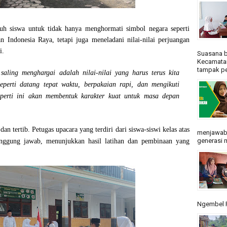
ruh siswa untuk tidak hanya menghormati simbol negara seperti
 Indonesia Raya, tetapi juga meneladani nilai-nilai perjuangan
i.
Suasana b
Kecamatan
tampak pe
saling menghargai adalah nilai-nilai yang harus terus kita
eperti datang tepat waktu, berpakaian rapi, dan mengikuti
perti ini akan membentuk karakter kuat untuk masa depan
n tertib. Petugas upacara yang terdiri dari siswa-siswi kelas atas
menjawab
generasi m
nggung jawab, menunjukkan hasil latihan dan pembinaan yang
Ngembel R