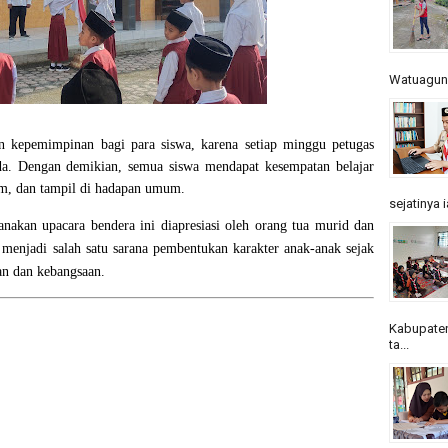
Watuagung.
an kepemimpinan bagi para siswa, karena setiap minggu petugas
eda. Dengan demikian, semua siswa mendapat kesempatan belajar
im, dan tampil di hadapan umum.
sejatinya 
akan upacara bendera ini diapresiasi oleh orang tua murid dan
 menjadi salah satu sarana pembentukan karakter anak-anak sejak
man dan kebangsaan.
Kabupaten
ta...