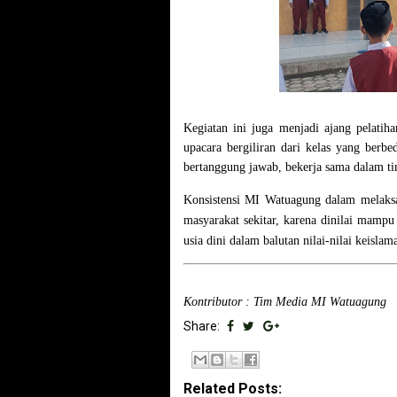
Kegiatan ini juga menjadi ajang pelatih
upacara bergiliran dari kelas yang berb
bertanggung jawab, bekerja sama dalam t
Konsistensi MI Watuagung dalam melaksan
masyarakat sekitar, karena dinilai mampu
usia dini dalam balutan nilai-nilai keisla
Kontributor : Tim Media MI Watuagung
Share:
Related Posts: