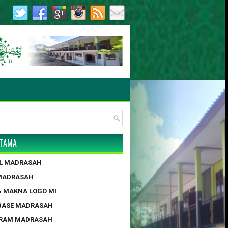
9.AH.01.08.TAHUN 2013 / 26 JUNI 2013 | Tanggal Pendirian 
UTAMA
IL MADRASAH
 MADRASAH
 & MAKNA LOGO MI
BASE MADRASAH
GRAM MADRASAH