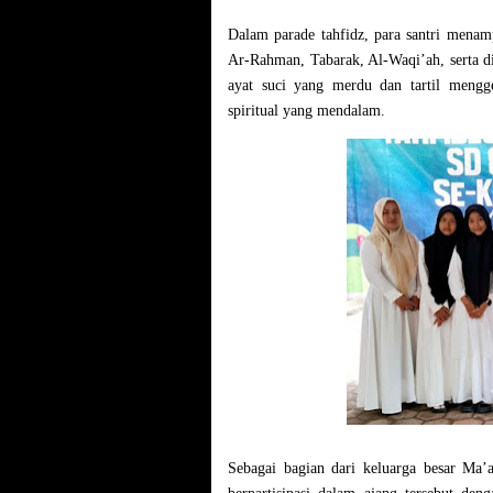
Dalam parade tahfidz, para santri menamp
Ar-Rahman, Tabarak, Al-Waqi’ah
, serta 
ayat suci yang merdu dan tartil meng
spiritual yang mendalam.
Sebagai bagian dari keluarga besar Ma