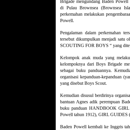
Brigade mengundang Baden Powell
di Pulau Brownsea (Brownsea Isla
perkemahan melakukan pengembaraan
Powell.
Pengalaman dalam perkemahan terseb
tersebut dikumpulkan menjadi satu o
SCOUTING FOR BOYS “ yang diterb
Kelompok anak muda yang melaku
kelompoknya dari Boys Brigade m
sebagai buku panduannya. Kemudia
organisasi kepanduan-kepanduan (ya
yang disebut Boys Scout.
Kemudian disusul berdirinya organi
bantuan Agnes adik perempuan Bade
buku panduan HANDBOOK GIRL GU
Powell tahun 1912), GIRL GUIDES (
Baden Powell kembali ke Inggris tah