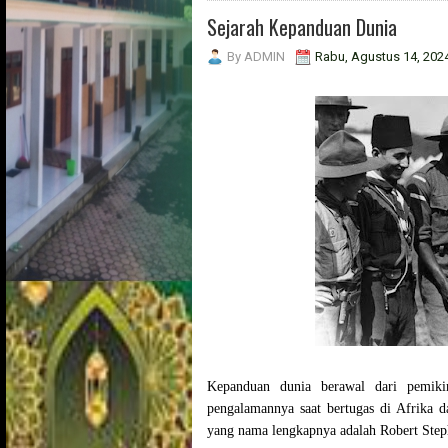
Sejarah Kepanduan Dunia
By
ADMIN
Rabu, Agustus 14, 202
Kepanduan dunia berawal dari pemik
pengalamannya saat bertugas di Afrika 
yang nama lengkapnya adalah Robert Ste