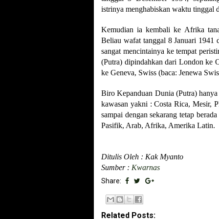
istrinya menghabiskan waktu tinggal d
Kemudian ia kembali ke Afrika tana
Beliau wafat tanggal 8 Januari 1941 d
sangat mencintainya ke tempat perist
(Putra) dipindahkan dari London ke 
ke Geneva, Swiss (baca: Jenewa Swis
Biro Kepanduan Dunia (Putra) hanya
kawasan yakni : Costa Rica, Mesir, P
sampai dengan sekarang tetap berad
Pasifik, Arab, Afrika, Amerika Latin.
Ditulis Oleh : Kak Myanto
Sumber :
Kwarnas
Share:
Related Posts: