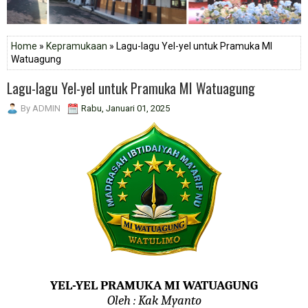
Home
»
Kepramukaan
» Lagu-lagu Yel-yel untuk Pramuka MI
Watuagung
Lagu-lagu Yel-yel untuk Pramuka MI Watuagung
By
ADMIN
Rabu, Januari 01, 2025
YEL-YEL PRAMUKA MI WATUAGUNG
Oleh : Kak Myanto