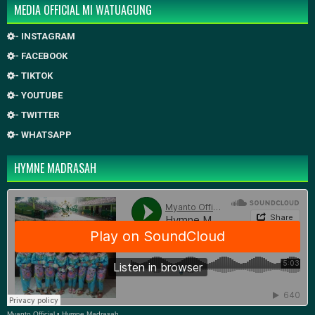
MEDIA OFFICIAL MI WATUAGUNG
- INSTAGRAM
- FACEBOOK
- TIKTOK
- YOUTUBE
- TWITTER
- WHATSAPP
HYMNE MADRASAH
Myanto Official
•
Hymne Madrasah