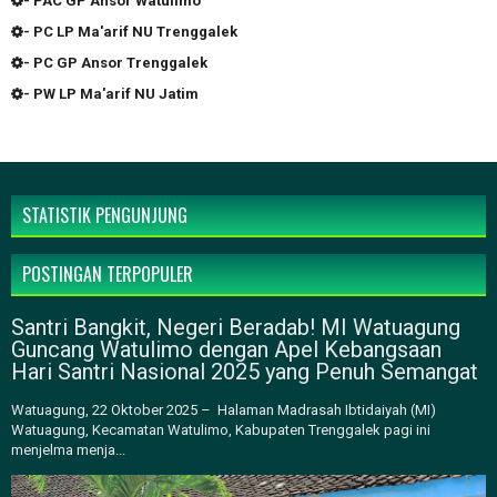
- PAC GP Ansor Watulimo
- PC LP Ma'arif NU Trenggalek
- PC GP Ansor Trenggalek
- PW LP Ma'arif NU Jatim
STATISTIK PENGUNJUNG
POSTINGAN TERPOPULER
Santri Bangkit, Negeri Beradab! MI Watuagung
Guncang Watulimo dengan Apel Kebangsaan
Hari Santri Nasional 2025 yang Penuh Semangat
Watuagung, 22 Oktober 2025 – Halaman Madrasah Ibtidaiyah (MI)
Watuagung, Kecamatan Watulimo, Kabupaten Trenggalek pagi ini
menjelma menja...