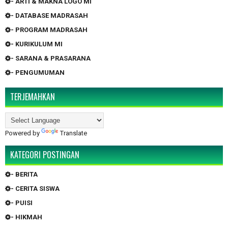
- ARTI & MAKNA LOGO MI
- DATABASE MADRASAH
- PROGRAM MADRASAH
- KURIKULUM MI
- SARANA & PRASARANA
- PENGUMUMAN
TERJEMAHKAN
Powered by
Translate
KATEGORI POSTINGAN
- BERITA
- CERITA SISWA
- PUISI
- HIKMAH