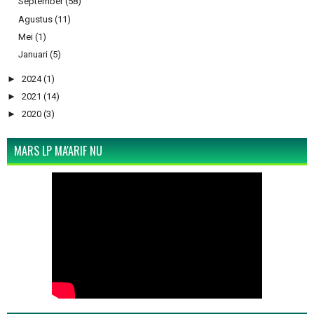
September
(58)
Agustus
(11)
Mei
(1)
Januari
(5)
►
2024
(1)
►
2021
(14)
►
2020
(3)
MARS LP MA'ARIF NU