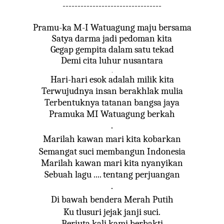
---------------------------------
Pramu-ka M-I Watuagung maju bersama
Satya darma jadi pedoman kita
Gegap gempita dalam satu tekad
Demi cita luhur nusantara
.
Hari-hari esok adalah milik kita
Terwujudnya insan berakhlak mulia
Terbentuknya tatanan bangsa jaya
Pramuka MI Watuagung berkah
.
Marilah kawan mari kita kobarkan
Semangat suci membangun Indonesia
Marilah kawan mari kita nyanyikan
Sebuah lagu .... tentang perjuangan
.
Di bawah bendera Merah Putih
Ku tlusuri jejak janji suci.
Berjuta kali kami berbakti