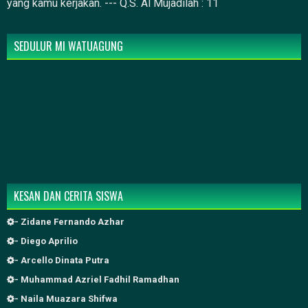
yang kamu kerjakan. --- Q.S. Al Mujadilah : 11
SEDULUR MI WATUAGUNG
KESAN DAN CERITA SISWA
- Zidane Fernando Azhar
- Diego Aprilio
- Arcello Dinata Putra
- Muhammad Azriel Fadhil Ramadhan
- Naila Muazara Shifwa