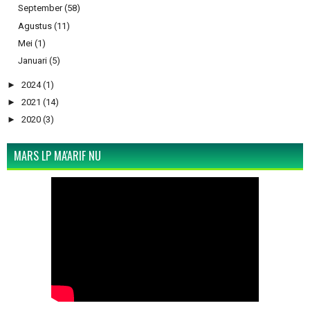
September
(58)
Agustus
(11)
Mei
(1)
Januari
(5)
►
2024
(1)
►
2021
(14)
►
2020
(3)
MARS LP MA'ARIF NU