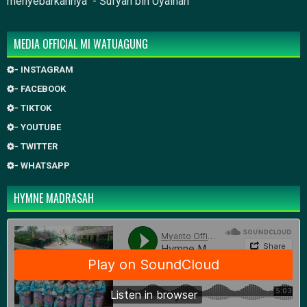
menyebarkannya" - Sufyan bin Uyainah
MEDIA OFFICIAL MI WATUAGUNG
- INSTAGRAM
- FACEBOOK
- TIKTOK
- YOUTUBE
- TWITTER
- WHATSAPP
HYMNE MADRASAH