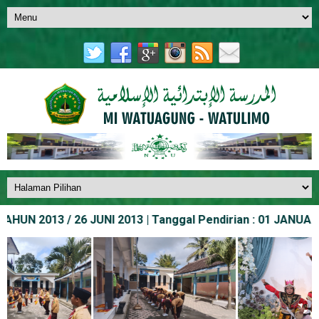
UN 2013 / 26 JUNI 2013 | Tanggal Pendirian : 01 JANUARI 1