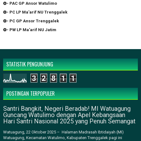
- PAC GP Ansor Watulimo
- PC LP Ma'arif NU Trenggalek
- PC GP Ansor Trenggalek
- PW LP Ma'arif NU Jatim
STATISTIK PENGUNJUNG
3
2
8
1
1
POSTINGAN TERPOPULER
Santri Bangkit, Negeri Beradab! MI Watuagung
Guncang Watulimo dengan Apel Kebangsaan
Hari Santri Nasional 2025 yang Penuh Semangat
Watuagung, 22 Oktober 2025 – Halaman Madrasah Ibtidaiyah (MI)
Watuagung, Kecamatan Watulimo, Kabupaten Trenggalek pagi ini