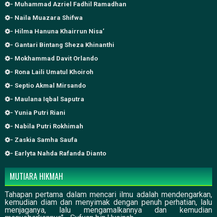
- Muhammad Azriel Fadhil Ramadhan
- Naila Muazara Shifwa
- Hilma Hanuna Khairrun Nisa’
- Gantari Bintang Sheza Khinanthi
- Mokhammad Davit Orlando
- Rona Laili Umatul Khoiroh
- Septio Akmal Mirsando
- Maulana Iqbal Saputra
- Yunia Putri Riani
- Nabila Putri Rokhimah
- Zaskia Samha Saufa
- Earlyta Nahda Rafanda Dianto
MUTIARA HIKMAH
Tahapan pertama dalam mencari ilmu adalah mendengarkan,
kemudian diam dan menyimak dengan penuh perhatian, lalu
menjaganya, lalu mengamalkannya dan kemudian