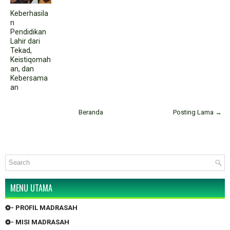
Keberhasila
n
Pendidikan
Lahir dari
Tekad,
Keistiqomah
an, dan
Kebersama
an
Beranda
Posting Lama →
MENU UTAMA
- PROFIL MADRASAH
- MISI MADRASAH