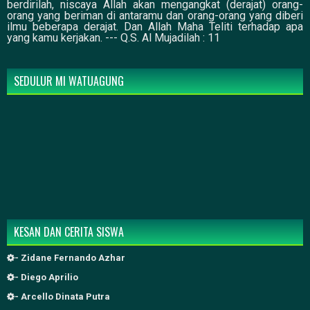
berdirilah, niscaya Allah akan mengangkat (derajat) orang-
orang yang beriman di antaramu dan orang-orang yang diberi
ilmu beberapa derajat. Dan Allah Maha Teliti terhadap apa
yang kamu kerjakan. --- Q.S. Al Mujadilah : 11
SEDULUR MI WATUAGUNG
KESAN DAN CERITA SISWA
- Zidane Fernando Azhar
- Diego Aprilio
- Arcello Dinata Putra