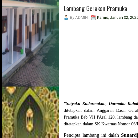
Lambang Gerakan Pramuka
By
ADMIN
Kamis, Januari 02, 202
“Satyaku Kudarmakan, Darmaku Kubak
ditetapkan dalam Anggaran Dasar Ger
Pramuka Bab VII PAsal 120, lambang dar
ditetapkan dalam SK Kwarnas Nomor 06/
Pencipta lambang ini dalah
Sunard