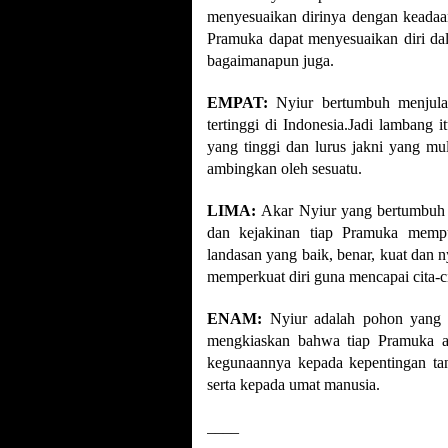
menyesuaikan dirinya dengan keadaan
Pramuka dapat menyesuaikan diri da
bagaimanapun juga.
EMPAT:
Nyiur bertumbuh menjula
tertinggi di Indonesia.Jadi lambang
yang tinggi dan lurus jakni yang mu
ambingkan oleh sesuatu.
LIMA:
Akar Nyiur yang bertumbuh 
dan kejakinan tiap Pramuka mempu
landasan yang baik, benar, kuat dan 
memperkuat diri guna mencapai cita-ci
ENAM:
Nyiur adalah pohon yang s
mengkiaskan bahwa tiap Pramuka a
kegunaannya kepada kepentingan tan
serta kepada umat manusia.
____