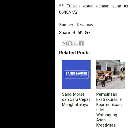
** Tulisan sesuai dengan yang te
06/KN/72
Sumber :
Kwarnas
Share:
Related Posts:
Sandi Morse
Pembinaan
dan Cara Cepat
Ekstrakurikuler
Menghafalnya
Kepramukaan
di MI
Watuagung:
Asah
Kreativitas,