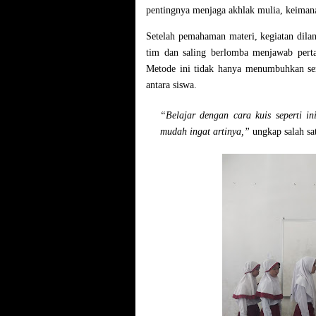
pentingnya
menjaga akhlak mulia, keimana
Setelah pemahaman materi, kegiatan dila
tim dan saling berlomba menjawab perta
Metode ini tidak hanya menumbuhkan sema
antara siswa.
“Belajar dengan cara kuis seperti i
mudah ingat artinya,”
ungkap salah sa