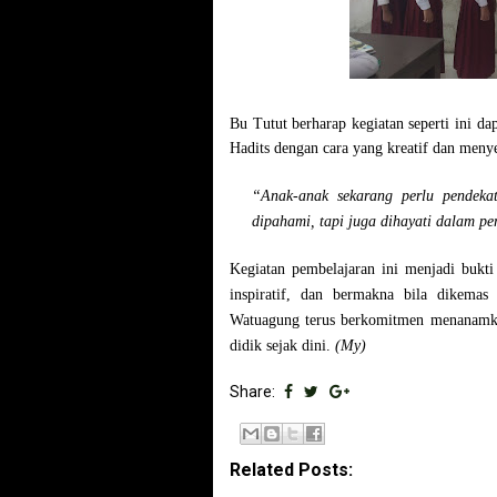
Bu Tutut berharap kegiatan seperti ini 
Hadits dengan cara yang kreatif dan meny
“Anak-anak sekarang perlu pendekat
dipahami, tapi juga dihayati dalam per
Kegiatan pembelajaran ini menjadi buk
inspiratif, dan bermakna
bila dikemas d
Watuagung terus berkomitmen menanamkan 
didik sejak dini.
(My)
Share:
Related Posts: