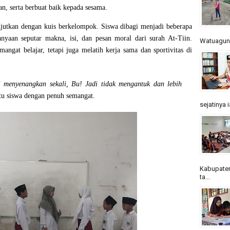
n, serta berbuat baik kepada sesama
.
njutkan dengan
kuis berkelompok
. Siswa dibagi menjadi beberapa
nyaan seputar makna, isi, dan pesan moral dari surah At-Tiin.
Watuagung.
ngat belajar, tetapi juga melatih kerja sama dan sportivitas di
ni menyenangkan sekali, Bu! Jadi tidak mengantuk dan lebih
tu siswa dengan penuh semangat.
sejatinya 
Kabupaten
ta...