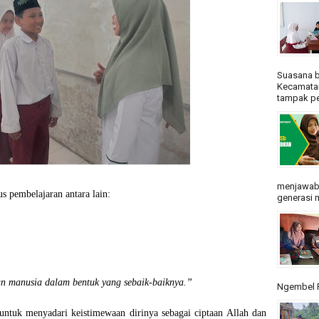
Suasana b
Kecamatan
tampak pe
menjawab
s pembelajaran antara lain:
generasi m
”
n manusia dalam bentuk yang sebaik-baiknya.”
Ngembel R
k untuk
menyadari keistimewaan dirinya sebagai ciptaan Allah
dan