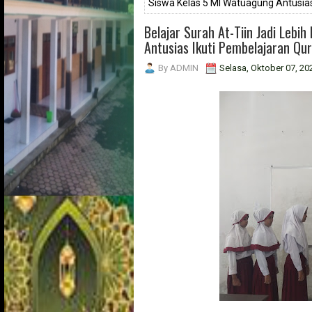
Siswa Kelas 5 MI Watuagung Antusias
Belajar Surah At-Tiin Jadi Leb
Antusias Ikuti Pembelajaran Qu
By
ADMIN
Selasa, Oktober 07, 20