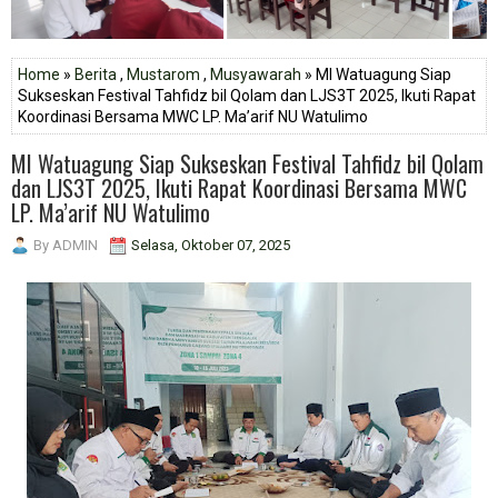
Home
»
Berita
,
Mustarom
,
Musyawarah
» MI Watuagung Siap
Sukseskan Festival Tahfidz bil Qolam dan LJS3T 2025, Ikuti Rapat
Koordinasi Bersama MWC LP. Ma’arif NU Watulimo
MI Watuagung Siap Sukseskan Festival Tahfidz bil Qolam
dan LJS3T 2025, Ikuti Rapat Koordinasi Bersama MWC
LP. Ma’arif NU Watulimo
By
ADMIN
Selasa, Oktober 07, 2025