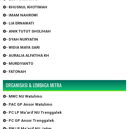
- KHUSNUL KHOTIMAH
- IMAM NAHROWI
- LIA ERNAWATI
- ANIK TUTUT SHOLIHAH
- DYAH NURYATIN
- WIDIA MAYA SARI
- AURALIA ALFATIHA KH
- MURDIYANTO
- FATONAH
ORGANISASI & LEMBAGA MITRA
- MWC NU Watulimo
- PAC GP Ansor Watulimo
- PC LP Ma'arif NU Trenggalek
- PC GP Ansor Trenggalek
- PW LP Ma'arif NU Jatim