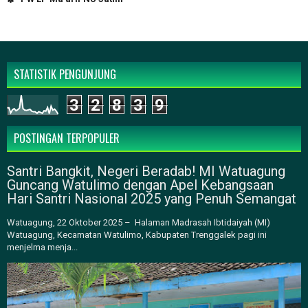
STATISTIK PENGUNJUNG
3
2
8
3
9
POSTINGAN TERPOPULER
Santri Bangkit, Negeri Beradab! MI Watuagung
Guncang Watulimo dengan Apel Kebangsaan
Hari Santri Nasional 2025 yang Penuh Semangat
Watuagung, 22 Oktober 2025 – Halaman Madrasah Ibtidaiyah (MI)
Watuagung, Kecamatan Watulimo, Kabupaten Trenggalek pagi ini
menjelma menja...