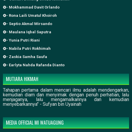
- Mokhammad Davit Orlando
- Rona Laili Umatul Khoiroh
- Septio Akmal Mirsando
- Maulana Iqbal Saputra
- Yunia Putri Riani
- Nabila Putri Rokhimah
- Zaskia Samha Saufa
- Earlyta Nahda Rafanda Dianto
MUTIARA HIKMAH
Tahapan pertama dalam mencari ilmu adalah mendengarkan,
kemudian diam dan menyimak dengan penuh perhatian, lalu
menjaganya, lalu mengamalkannya dan kemudian
menyebarkannya" - Sufyan bin Uyainah
MEDIA OFFICIAL MI WATUAGUNG