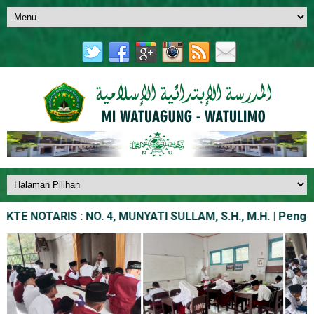
E NOTARIS : NO. 4, MUNYATI SULLAM, S.H., M.H. | Pengesaha