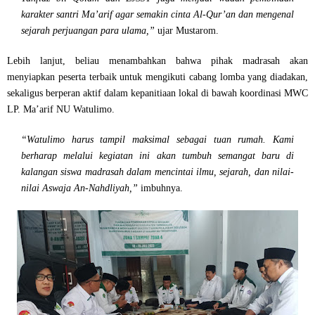
karakter santri Ma’arif agar semakin cinta Al-Qur’an dan mengenal
sejarah perjuangan para ulama,”
ujar Mustarom.
Lebih lanjut, beliau menambahkan bahwa pihak madrasah akan
menyiapkan peserta terbaik untuk mengikuti cabang lomba yang diadakan,
sekaligus berperan aktif dalam kepanitiaan lokal di bawah koordinasi MWC
LP. Ma’arif NU Watulimo.
“Watulimo harus tampil maksimal sebagai tuan rumah. Kami
berharap melalui kegiatan ini akan tumbuh semangat baru di
kalangan siswa madrasah dalam mencintai ilmu, sejarah, dan nilai-
nilai Aswaja An-Nahdliyah,”
imbuhnya.